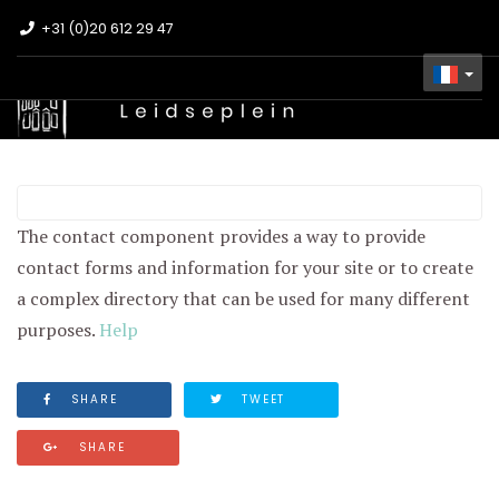
+31 (0)20 612 29 47
Contacts
The contact component provides a way to provide
contact forms and information for your site or to create
a complex directory that can be used for many different
purposes.
Help
SHARE
TWEET
SHARE